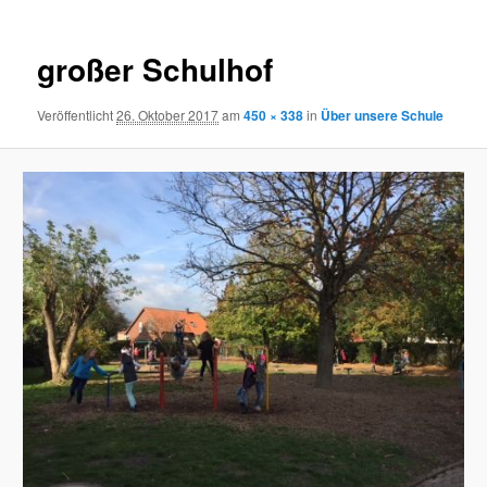
großer Schulhof
Veröffentlicht
26. Oktober 2017
am
450 × 338
in
Über unsere Schule